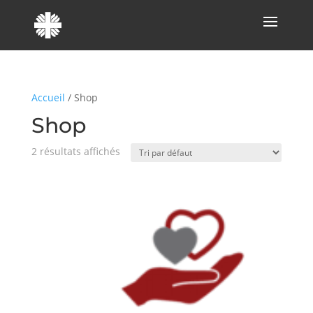
Accueil
/ Shop
Shop
2 résultats affichés