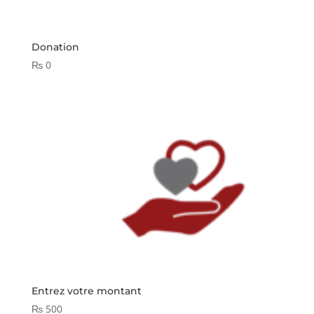
Donation
₨
0
Entrez votre montant
₨
500