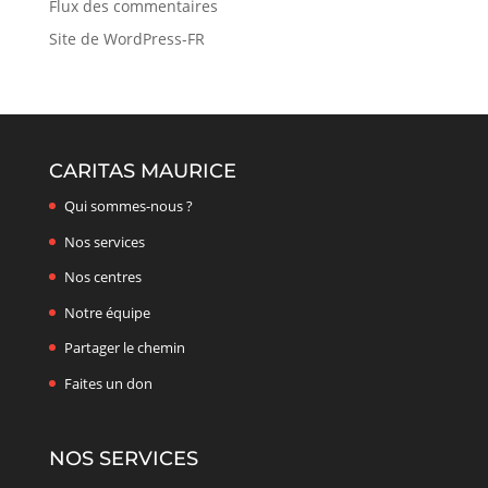
Flux des commentaires
Site de WordPress-FR
CARITAS MAURICE
Qui sommes-nous ?
Nos services
Nos centres
Notre équipe
Partager le chemin
Faites un don
NOS SERVICES